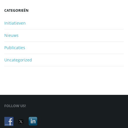
CATEGORIEËN
Initiatieven
Nieuws
Publicaties
Uncategorized
FOLLOW US!