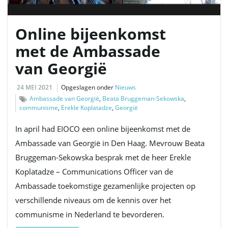
Online bijeenkomst
l
met de Ambassade
van Georgië
e
24 MEI 2021
Opgeslagen onder
Nieuws
Ambassade van Georgië
,
Beata Bruggeman-Sekowska
,
communisme
,
Erekle Koplatadze
,
Georgië
n
In april had EIOCO een online bijeenkomst met de
Ambassade van Georgië in Den Haag. Mevrouw Beata
Bruggeman-Sekowska besprak met de heer Erekle
n
Koplatadze – Communications Officer van de
Ambassade toekomstige gezamenlijke projecten op
verschillende niveaus om de kennis over het
a
communisme in Nederland te bevorderen.