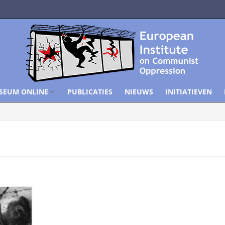
SEUM ONLINE
PUBLICATIES
NIEUWS
INITIATIEVEN