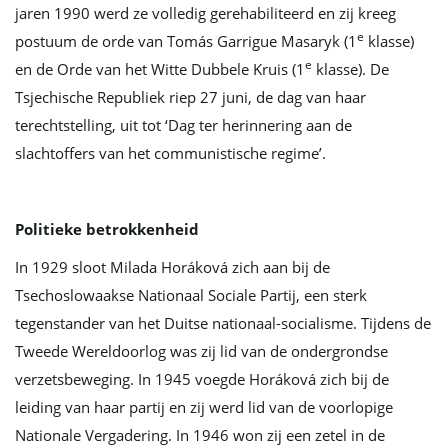
jaren 1990 werd ze volledig gerehabiliteerd en zij kreeg
i
e
postuum de orde van Tomás Garrigue Masaryk (1
klasse)
e
en de Orde van het Witte Dubbele Kruis (1
klasse). De
Tsjechische Republiek riep 27 juni, de dag van haar
e
terechtstelling, uit tot ‘Dag ter herinnering aan de
slachtoffers van het communistische regime’.
Politieke betrokkenheid
In 1929 sloot Milada Horáková zich aan bij de
Tsechoslowaakse Nationaal Sociale Partij, een sterk
tegenstander van het Duitse nationaal-socialisme. Tijdens de
Tweede Wereldoorlog was zij lid van de ondergrondse
verzetsbeweging. In 1945 voegde Horáková zich bij de
leiding van haar partij en zij werd lid van de voorlopige
Nationale Vergadering. In 1946 won zij een zetel in de