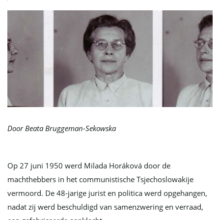
l
e
n
Door Beata Bruggeman-Sekowska
n
Op 27 juni 1950 werd Milada Horáková door de
machthebbers in het communistische Tsjechoslowakije
vermoord. De 48-jarige jurist en politica werd opgehangen,
a
nadat zij werd beschuldigd van samenzwering en verraad,