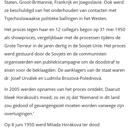
Staten, Groot-Brittannië, Frankrijk en Joegoslavië. Ook werd
ze beschuldigd van het onderhouden van contacten met
Tsjechoslowaakse politieke ballingen in het Westen.
Het proces tegen haar en 12 collega’s begon op 31 mei 1950
als showproces, vergelijkbaar met de processen tijdens de
Grote Terreur in de jaren dertig in de Sovjet-Unie. Het proces
werd gestuurd door de Sovjets en de communisten
organiseerden een publiekscampagne om de doodstraf te
eisen voor de beklaagden. De aanklagers van de staat waren
dr. Josef Urválek en Ludmila Brozová-Polednová.
In 2005 werden opnames van het proces ontdekt. Daaruit
bleek Horáková’s moed; zo zei zij dat ‘Niemand in dit land
zou gedood of gevangengezet moeten worden vanwege zijn
overtuigingen.’
Op 8 juni 1950 werd Milada Horáková ter dood