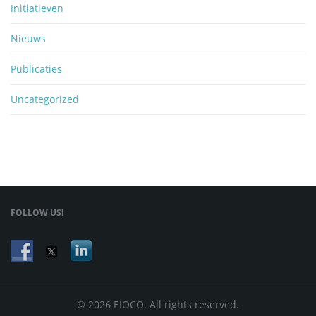
Initiatieven
Nieuws
Publicaties
Uncategorized
FOLLOW US!
© 2026 EIOCO. All rights reserved.