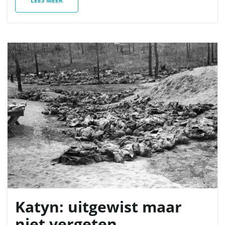
LEES MEER
Katyn: uitgewist maar
niet vergeten