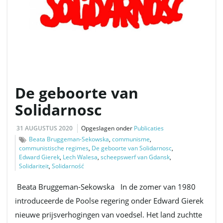
De geboorte van
Solidarnosc
31 AUGUSTUS 2020
Opgeslagen onder
Publicaties
Beata Bruggeman-Sekowska
,
communisme
,
communistische regimes
,
De geboorte van Solidarnosc
,
Edward Gierek
,
Lech Walesa
,
scheepswerf van Gdansk
,
Solidariteit
,
Solidarność
Beata Bruggeman-Sekowska In de zomer van 1980
introduceerde de Poolse regering onder Edward Gierek
nieuwe prijsverhogingen van voedsel. Het land zuchtte