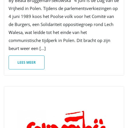
By Beata Bruggeman-Sekowska 4 juni is de Dag van de
Vrijheid in Polen. Tijdens de parlementsverkiezingen op
4 juni 1989 koos het Poolse volk voor het Comitë van
de Burgers, een Solidariteit oppositiegroep rond Lech
Walesa, wat leidde tot het einde van het
communistische tijdperk in Polen. Dit bracht op zijn
beurt weer een […]
LEES MEER