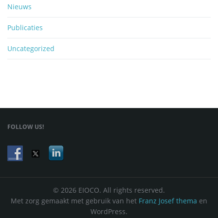
Nieuws
Publicaties
Uncategorized
FOLLOW US!
© 2026 EIOCO. All rights reserved.
Met zorg gemaakt met gebruik van het
Franz Josef thema
en
WordPress.