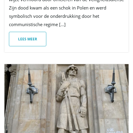
Zijn dood kwam als een schok in Polen en werd
i
symbolisch voor de onderdrukking door het
communistische regime […]
e
LEES MEER