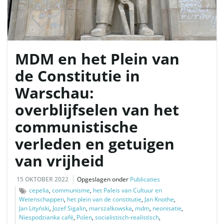
MDM en het Plein van
de Constitutie in
Warschau:
overblijfselen van het
communistische
verleden en getuigen
van vrijheid
15 OKTOBER 2022
Opgeslagen onder
Publicaties
cepelia
,
communisme
,
het Paleis van Cultuur en
Wetenschappen
,
het plein van de constitutie
,
Jan Knothe
,
Jan Lityński
,
Jozef Sigalin
,
marszalkowska
,
mdm
,
neonisatie
,
Niespodzianka café
,
Polen
,
socialistisch-realistisch
,