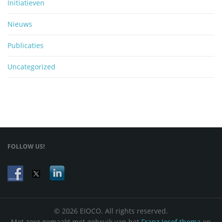
Initiatieven
Nieuws
Publicaties
Uncategorized
FOLLOW US!
© 2026 EIOCO. All rights reserved.
Met zorg gemaakt met gebruik van het
Franz Josef thema
en