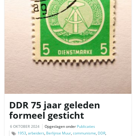
DDR 75 jaar geleden
formeel gesticht
6 OKTOBER 2024
Opgeslagen onder
Publicaties
1953
,
arbeiders
,
Berlijnse Muur
,
communisme
,
DDR
,