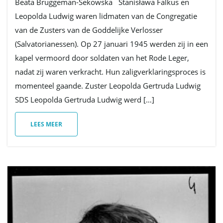
Beata Bruggeman-Sekowska Stanisława Falkus en
i
Leopolda Ludwig waren lidmaten van de Congregatie
van de Zusters van de Goddelijke Verlosser
(Salvatorianessen). Op 27 januari 1945 werden zij in een
e
kapel vermoord door soldaten van het Rode Leger,
nadat zij waren verkracht. Hun zaligverklaringsproces is
momenteel gaande. Zuster Leopolda Gertruda Ludwig
SDS Leopolda Gertruda Ludwig werd […]
LEES MEER