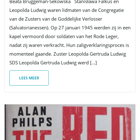
Beata Bruggeman-Sekowska Stanisława Falkus en
i
Leopolda Ludwig waren lidmaten van de Congregatie
van de Zusters van de Goddelijke Verlosser
(Salvatorianessen). Op 27 januari 1945 werden zij in een
e
kapel vermoord door soldaten van het Rode Leger,
nadat zij waren verkracht. Hun zaligverklaringsproces is
momenteel gaande. Zuster Leopolda Gertruda Ludwig
SDS Leopolda Gertruda Ludwig werd […]
LEES MEER