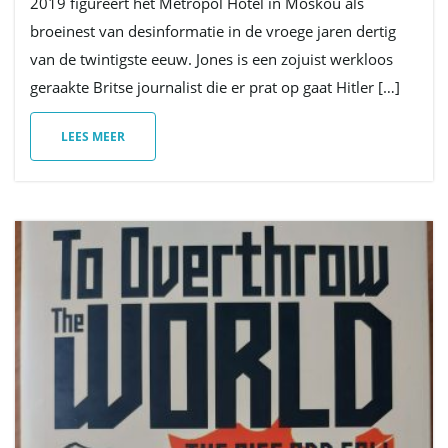
2019 figureert het Metropol Hotel in Moskou als
broeinest van desinformatie in de vroege jaren dertig
van de twintigste eeuw. Jones is een zojuist werkloos
geraakte Britse journalist die er prat op gaat Hitler […]
LEES MEER