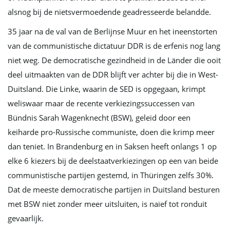
alsnog bij de nietsvermoedende geadresseerde belandde.
35 jaar na de val van de Berlijnse Muur en het ineenstorten
van de communistische dictatuur DDR is de erfenis nog lang
niet weg. De democratische gezindheid in de Länder die ooit
deel uitmaakten van de DDR blijft ver achter bij die in West-
Duitsland. Die Linke, waarin de SED is opgegaan, krimpt
weliswaar maar de recente verkiezingssuccessen van
Bündnis Sarah Wagenknecht (BSW), geleid door een
keiharde pro-Russische communiste, doen die krimp meer
dan teniet. In Brandenburg en in Saksen heeft onlangs 1 op
elke 6 kiezers bij de deelstaatverkiezingen op een van beide
communistische partijen gestemd, in Thüringen zelfs 30%.
Dat de meeste democratische partijen in Duitsland besturen
met BSW niet zonder meer uitsluiten, is naïef tot ronduit
gevaarlijk.