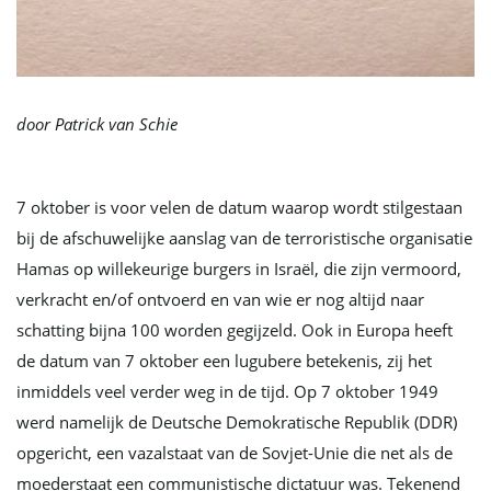
v
door Patrick van Schie
i
7 oktober is voor velen de datum waarop wordt stilgestaan
bij de afschuwelijke aanslag van de terroristische organisatie
g
Hamas op willekeurige burgers in Israël, die zijn vermoord,
verkracht en/of ontvoerd en van wie er nog altijd naar
schatting bijna 100 worden gegijzeld. Ook in Europa heeft
a
de datum van 7 oktober een lugubere betekenis, zij het
inmiddels veel verder weg in de tijd. Op 7 oktober 1949
werd namelijk de Deutsche Demokratische Republik (DDR)
t
opgericht, een vazalstaat van de Sovjet-Unie die net als de
moederstaat een communistische dictatuur was. Tekenend