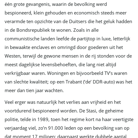
één grote gevangenis, waarin de bevolking werd
bespioneerd, klein gehouden en economisch steeds meer
verarmde ten opzichte van de Duitsers die het geluk hadden
in de Bondsrepubliek te wonen. Zoals in alle
communistische landen leefde de partijtop in luxe, letterlijk
in bewaakte enclaves en omringd door goederen uit het
Westen, terwijl de gewone mensen in de rij stonden voor de
meest dagelijkse levensbehoeften, die lang niet altijd
verkrijgbaar waren. Woningen en bijvoorbeeld TV’s waren
van slechte kwaliteit; op een Trabant (‘de’ DDR-auto) was het
meer dan tien jaar wachten.
Veel erger was natuurlijk het verlies aan vrijheid en het
voortdurend bespioneerd worden. De Stasi, de geheime
politie, telde in 1989, toen het regime kort na haar veertigste
verjaardag viel, zo’n 91.000 leden op een bevolking van op
dat moment 17 miljoen; daarnaast werkte dubbele aantal